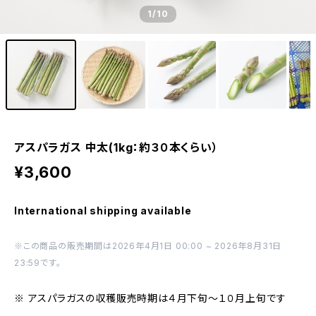
1
/10
アスパラガス 中太(1kg：約３０本くらい）
¥3,600
International shipping available
※この商品の販売期間は2026年4月1日 00:00 ~ 2026年8月31日
23:59です。
※ アスパラガスの収穫販売時期は４月下旬〜１０月上旬です