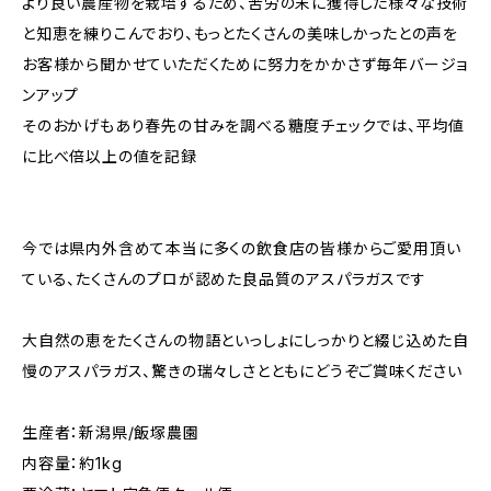
より良い農産物を栽培するため、苦労の末に獲得した様々な技術
と知恵を練りこんでおり、もっとたくさんの美味しかったとの声を
お客様から聞かせていただくために努力をかかさず毎年バージョ
ンアップ
そのおかげもあり春先の甘みを調べる糖度チェックでは、平均値
に比べ倍以上の値を記録
今では県内外含めて本当に多くの飲食店の皆様からご愛用頂い
ている、たくさんのプロが認めた良品質のアスパラガスです
大自然の恵をたくさんの物語といっしょにしっかりと綴じ込めた自
慢のアスパラガス、驚きの瑞々しさとともにどうぞご賞味ください
生産者：新潟県/飯塚農園
内容量：約1kg