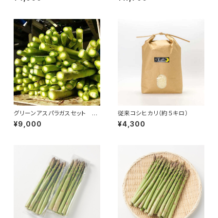
グリーンアスパラガスセット 二
従来コシヒカリ（約５キロ）
回発送 お試しコース
¥9,000
¥4,300