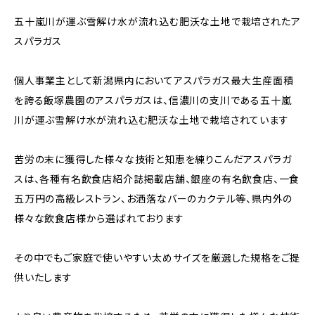
五十嵐川が運ぶ雪解け水が流れ込む肥沃な土地で栽培されたア
スパラガス
個人事業主として新潟県内においてアスパラガス最大生産面積
を誇る飯塚農園のアスパラガスは、信濃川の支川である五十嵐
川が運ぶ雪解け水が流れ込む肥沃な土地で栽培されています
苦労の末に獲得した様々な技術と知恵を練りこんだアスパラガ
スは、各種有名飲食店紹介誌掲載店舗、銀座の有名飲食店、一食
五万円の高級レストラン、お洒落なバーのカクテル等、県内外の
様々な飲食店様から選ばれております
その中でもご家庭で使いやすい太めサイズを厳選した規格をご提
供いたします