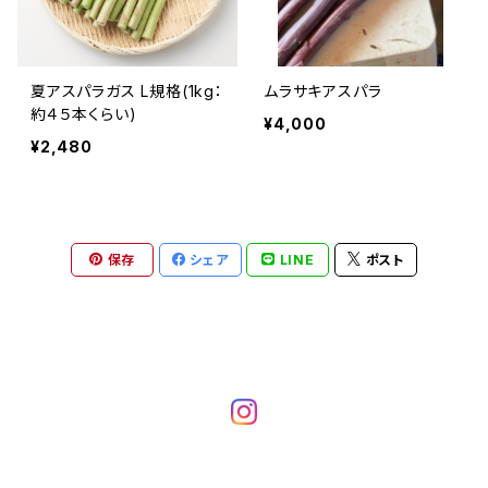
夏アスパラガス L規格(1kg：
ムラサキアスパラ
約４５本くらい)
¥4,000
¥2,480
保存
シェア
LINE
ポスト